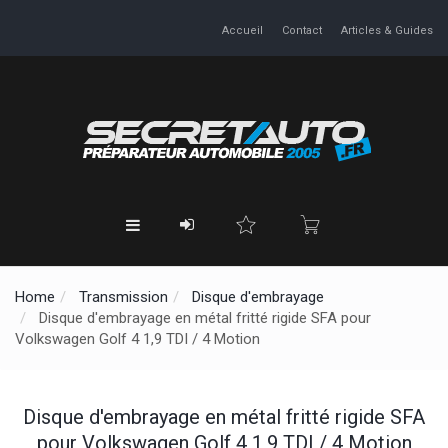
Accueil
Contact
Articles & Guides
Home
Transmission
Disque d'embrayage
Disque d'embrayage en métal fritté rigide SFA pour
Volkswagen Golf 4 1,9 TDI / 4 Motion
Disque d'embrayage en métal fritté rigide SFA
pour Volkswagen Golf 4 1,9 TDI / 4 Motion