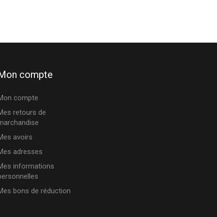
Mon compte
Mon compte
Mes retours de
marchandise
Mes avoirs
Mes adresses
Mes informations
personnelles
Mes bons de réduction