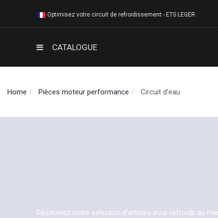
Optimisez votre circuit de refroidissement - ETS LEGER
CATALOGUE
Home
Pièces moteur performance
Circuit d'eau
Découvrez notre sélection d'articles pour refroidir au mi