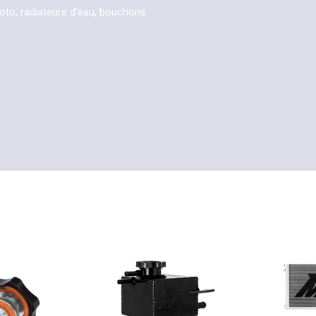
moto, radiateurs d'eau, bouchons