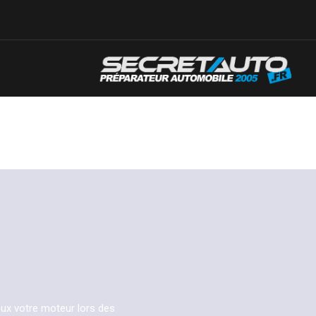
eux votre moteur lors des