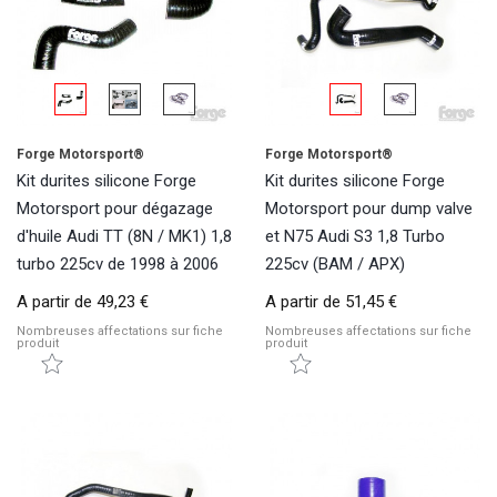
Forge Motorsport®
Forge Motorsport®
Kit durites silicone Forge
Kit durites silicone Forge
Motorsport pour dégazage
Motorsport pour dump valve
d'huile Audi TT (8N / MK1) 1,8
et N75 Audi S3 1,8 Turbo
turbo 225cv de 1998 à 2006
225cv (BAM / APX)
A partir de
49,23 €
A partir de
51,45 €
Nombreuses affectations sur fiche
Nombreuses affectations sur fiche
produit
produit