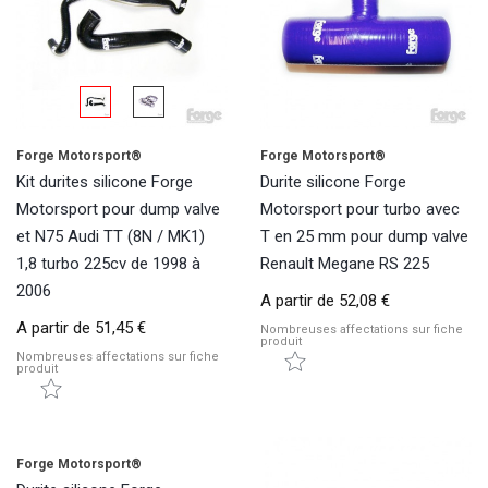
Forge Motorsport®
Forge Motorsport®
Kit durites silicone Forge
Durite silicone Forge
Motorsport pour dump valve
Motorsport pour turbo avec
et N75 Audi TT (8N / MK1)
T en 25 mm pour dump valve
1,8 turbo 225cv de 1998 à
Renault Megane RS 225
2006
A partir de
52,08 €
A partir de
51,45 €
Nombreuses affectations sur fiche
produit
Nombreuses affectations sur fiche
produit
Forge Motorsport®