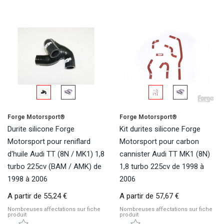
Forge Motorsport®
Forge Motorsport®
Durite silicone Forge
Kit durites silicone Forge
Motorsport pour reniflard
Motorsport pour carbon
d'huile Audi TT (8N / MK1) 1,8
cannister Audi TT MK1 (8N)
turbo 225cv (BAM / AMK) de
1,8 turbo 225cv de 1998 à
1998 à 2006
2006
A partir de
55,24 €
A partir de
57,67 €
Nombreuses affectations sur fiche
Nombreuses affectations sur fiche
produit
produit