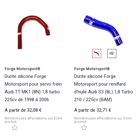
Forge Motorsport®
Forge Motorsport®
Durite silicone Forge
Durite silicone Forge
Motorsport pour servo frein
Motorsport pour reniflard
Audi TT MK1 (8N) 1,8 turbo
d'huile Audi S3 (8L) 1,8 Turbo
225cv de 1998 à 2006
210 / 225cv (BAM).
A partir de
32,08 €
A partir de
32,71 €
Nombreuses affectations sur fiche
Nombreuses affectations sur fiche
produit
produit