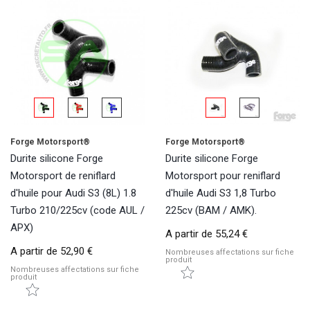
Forge Motorsport®
Forge Motorsport®
Durite silicone Forge
Durite silicone Forge
Motorsport de reniflard
Motorsport pour reniflard
d'huile pour Audi S3 (8L) 1.8
d'huile Audi S3 1,8 Turbo
Turbo 210/225cv (code AUL /
225cv (BAM / AMK).
APX)
A partir de
55,24 €
A partir de
52,90 €
Nombreuses affectations sur fiche
produit
Nombreuses affectations sur fiche
produit