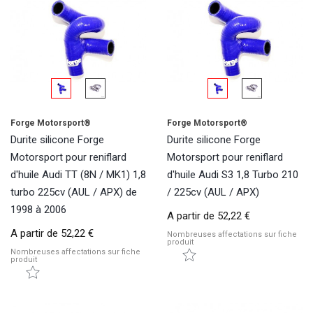
Forge Motorsport®
Forge Motorsport®
Durite silicone Forge
Durite silicone Forge
Motorsport pour reniflard
Motorsport pour reniflard
d'huile Audi TT (8N / MK1) 1,8
d'huile Audi S3 1,8 Turbo 210
turbo 225cv (AUL / APX) de
/ 225cv (AUL / APX)
1998 à 2006
A partir de
52,22 €
A partir de
52,22 €
Nombreuses affectations sur fiche
produit
Nombreuses affectations sur fiche
produit