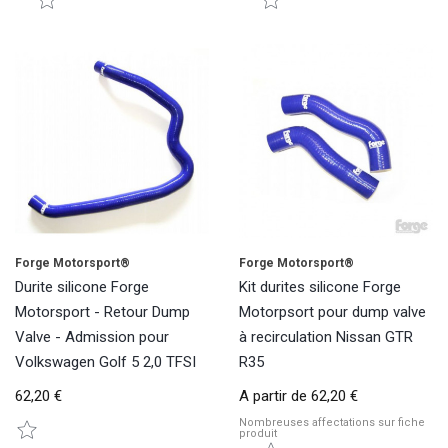
Forge Motorsport®
Forge Motorsport®
Durite silicone Forge
Kit durites silicone Forge
Motorsport - Retour Dump
Motorpsort pour dump valve
Valve - Admission pour
à recirculation Nissan GTR
Volkswagen Golf 5 2,0 TFSI
R35
62,20 €
A partir de
62,20 €
Nombreuses affectations sur fiche
produit