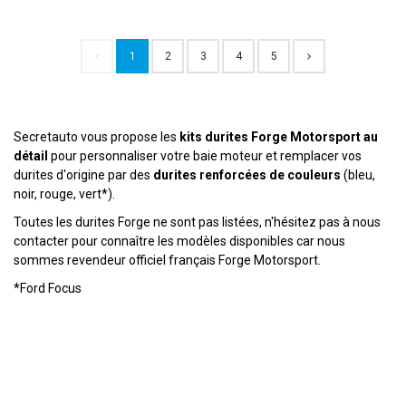
1
2
3
4
5
Secretauto vous propose les
kits durites Forge Motorsport au
détail
pour personnaliser votre baie moteur et remplacer vos
durites d'origine par des
durites renforcées de couleurs
(bleu,
noir, rouge, vert*).
Toutes les durites Forge ne sont pas listées, n'hésitez pas à nous
contacter pour connaître les modèles disponibles car nous
sommes revendeur officiel français Forge Motorsport.
*Ford Focus