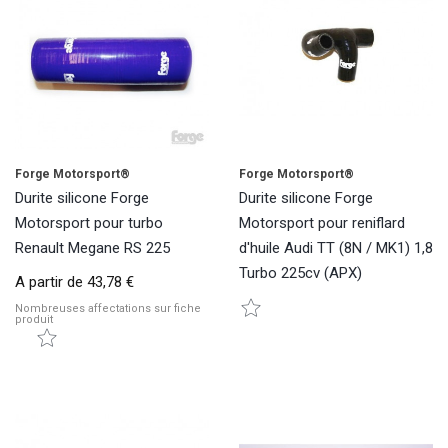
Forge Motorsport®
Forge Motorsport®
Durite silicone Forge
Durite silicone Forge
Motorsport pour turbo
Motorsport pour reniflard
Renault Megane RS 225
d'huile Audi TT (8N / MK1) 1,8
Turbo 225cv (APX)
A partir de
43,78 €
Nombreuses affectations sur fiche
produit