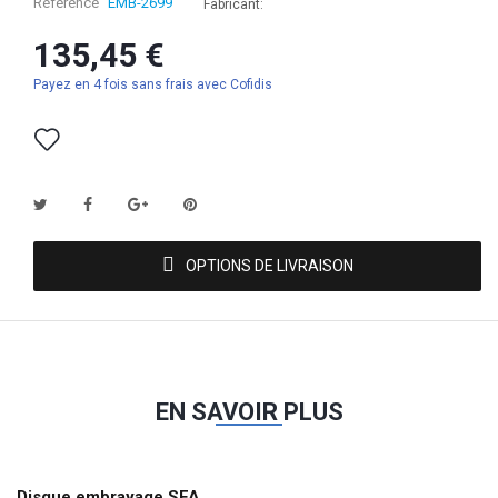
Référence
EMB-2699
Fabricant:
135,45 €
Payez en 4 fois sans frais avec Cofidis
OPTIONS DE LIVRAISON
EN SAVOIR PLUS
Disque embrayage SFA