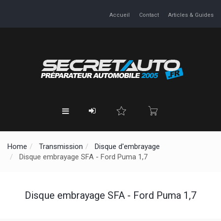
Accueil
Contact
Articles & Guides
Home
Transmission
Disque d'embrayage
Disque embrayage SFA - Ford Puma 1,7
Disque embrayage SFA - Ford Puma 1,7