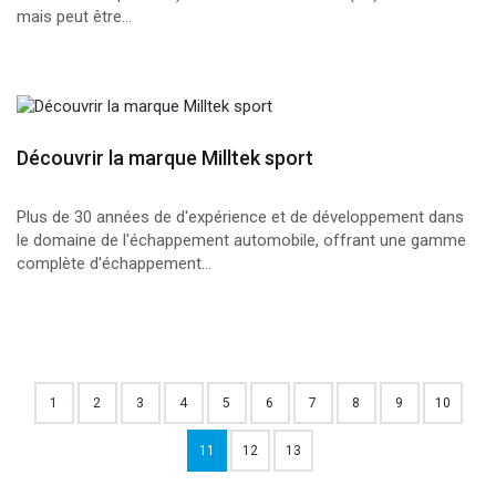
mais peut être...
Découvrir la marque Milltek sport
Plus de 30 années de d'expérience et de développement dans
le domaine de l'échappement automobile, offrant une gamme
complète d'échappement...
1
2
3
4
5
6
7
8
9
10
11
12
13