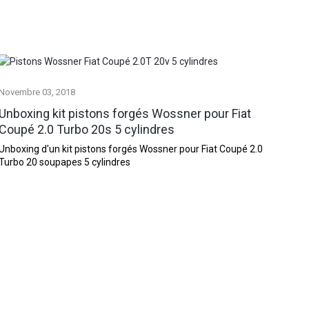
Novembre
03
2018
Unboxing kit pistons forgés Wossner pour Fiat
Coupé 2.0 Turbo 20s 5 cylindres
Unboxing d'un kit pistons forgés Wossner pour Fiat Coupé 2.0
Turbo 20 soupapes 5 cylindres