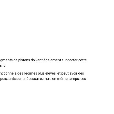
 segments de pistons doivent également supporter cette
ant.
ctionne à des régimes plus élevés, et peut avoir des
lus puissants sont nécessaire, mais en même temps, ces