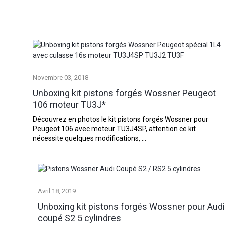
Novembre
03
2018
Unboxing kit pistons forgés Wossner Peugeot
106 moteur TU3J*
Découvrez en photos le kit pistons forgés Wossner pour
Peugeot 106 avec moteur TU3J4SP, attention ce kit
nécessite quelques modifications, ...
Avril
18
2019
Unboxing kit pistons forgés Wossner pour Audi
coupé S2 5 cylindres