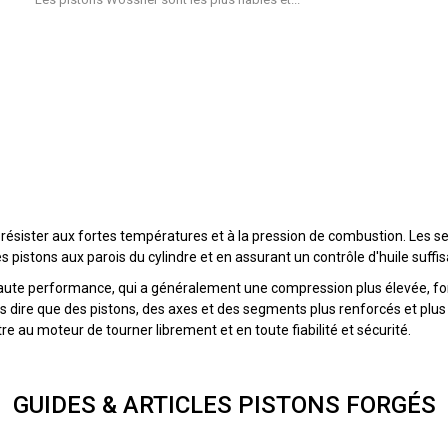
 résister aux fortes températures et à la pression de combustion. Les
 pistons aux parois du cylindre et en assurant un contrôle d'huile suffis
aute performance, qui a généralement une compression plus élevée, fon
ans dire que des pistons, des axes et des segments plus renforcés et p
e au moteur de tourner librement et en toute fiabilité et sécurité.
GUIDES & ARTICLES PISTONS FORGÉS