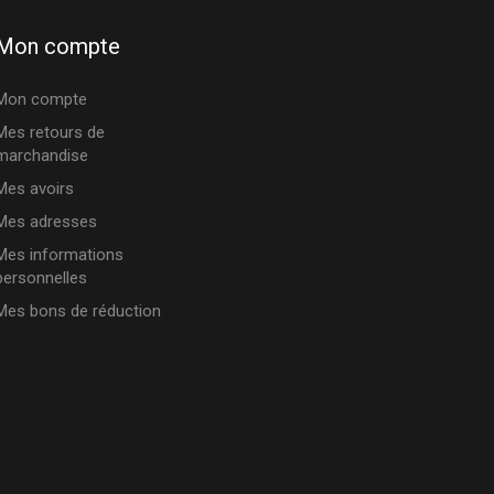
Mon compte
Mon compte
Mes retours de
marchandise
Mes avoirs
Mes adresses
Mes informations
personnelles
Mes bons de réduction