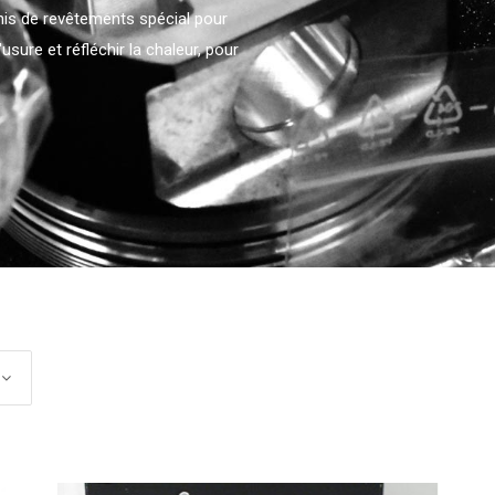
nis de revêtements spécial pour
'usure et réfléchir la chaleur, pour