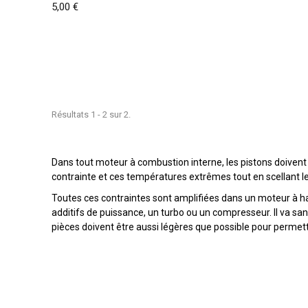
5,00 €
Résultats 1 - 2 sur 2.
Dans tout moteur à combustion interne, les pistons doivent
contrainte et ces températures extrêmes tout en scellant les
Toutes ces contraintes sont amplifiées dans un moteur à h
additifs de puissance, un turbo ou un compresseur. Il va s
pièces doivent être aussi légères que possible pour permettr