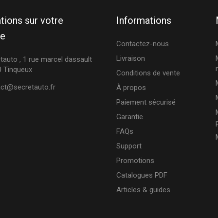
tions sur votre
Informations
ue
Contactez-nous
Livraison
tauto , 1 rue marcel dassault
 Tinqueux
Conditions de vente
ct@secretauto.fr
À propos
Paiement sécurisé
Garantie
FAQs
Support
Promotions
Catalogues PDF
Articles & guides