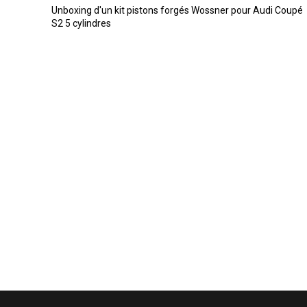
Unboxing d'un kit pistons forgés Wossner pour Audi Coupé
S2 5 cylindres