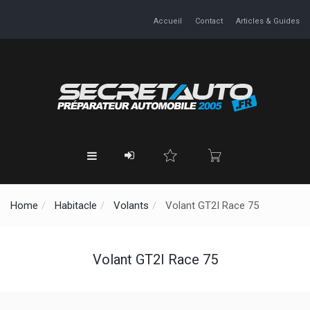
Accueil
Contact
Articles & Guides
Home
Habitacle
Volants
Volant GT2I Race 75
Volant GT2I Race 75