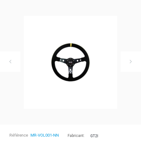
Référence
MR-VOL001-NN
Fabricant:
GT2I