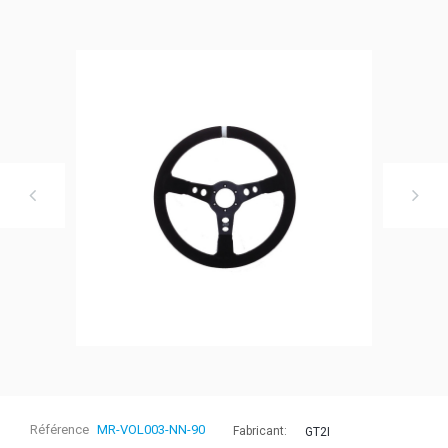
Référence
MR-VOL003-NN-90
Fabricant:
GT2I