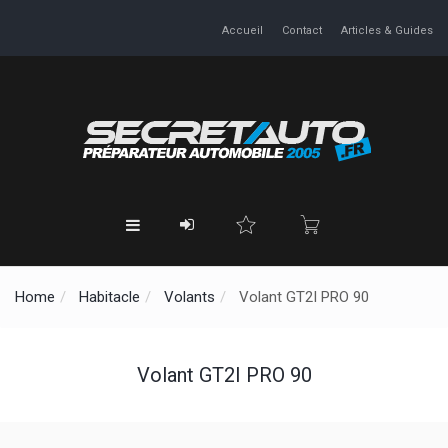
Accueil
Contact
Articles & Guides
Home
Habitacle
Volants
Volant GT2I PRO 90
Volant GT2I PRO 90