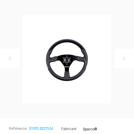
Référence
015TL522TUV
Fabricant:
Sparco®