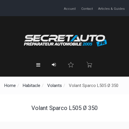
Accueil
Contact
Articles & Guides
Home
Habitacle
Volants
Volant Sparco L505 Ø 350
Volant Sparco L505 Ø 350