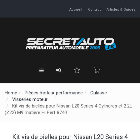
Accueil
Contact
Articles & Guides
Home
Pièces moteur performance
Culasse
Visseries moteur
Kit vis de bielles pour Nissan L20 Series 4 Cylindres et 2.2L
(Z22) M9 matière Hi Perf 8740
Kit vis de bielles pour Nissan L20 Series 4