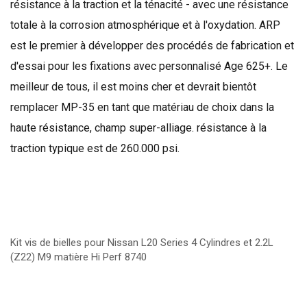
résistance à la traction
et la ténacité
-
avec
une résistance
totale
à la corrosion atmosphérique
et à l'oxydation
.
ARP
est
le premier à
développer des procédés de
fabrication et
d'essai
pour les fixations
avec
personnalisé
Age
625+
.
Le
meilleur de tous
, il
est moins cher
et devrait
bientôt
remplacer
MP-
35
en tant que matériau
de choix dans la
haute résistance
,
champ
super-
alliage.
résistance à la
traction
typique est
de 260.000
psi
.
Kit vis de bielles pour Nissan L20 Series 4 Cylindres et 2.2L
(Z22) M9 matière Hi Perf 8740