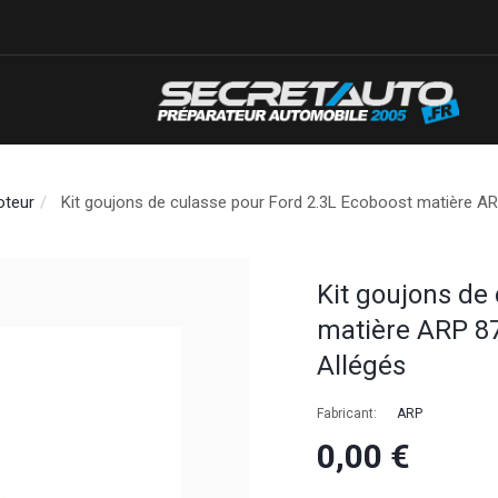
oteur
Kit goujons de culasse pour Ford 2.3L Ecoboost matière A
Kit goujons de
matière ARP 87
Allégés
Fabricant:
ARP
0,00 €