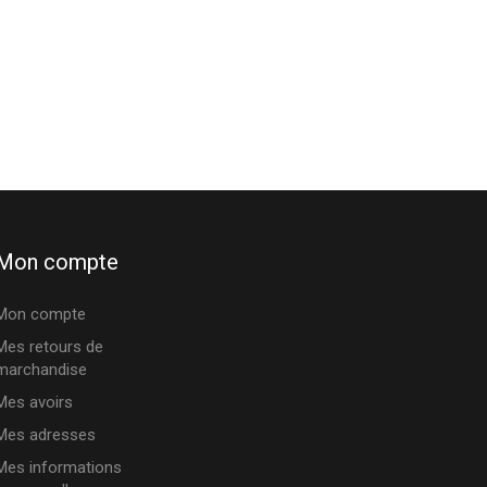
Mon compte
Mon compte
Mes retours de
marchandise
Mes avoirs
Mes adresses
Mes informations