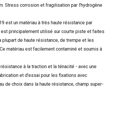
um
.
Stress
corrosion et
fragilisation par l'hydrogène
19
est un matériau
à très haute résistance
par
l est principalement utilisé
sur courte piste
et
faites
 plupart
de haute résistance,
de trempe
et les
Ce matériau est
facilement contaminé
et
soumis à
résistance à la traction
et la ténacité
-
avec
une
abrication et d'essai
pour les fixations
avec
au
de choix dans la
haute résistance
,
champ
super-