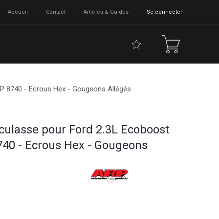
Accueil
Contact
Articles & Guides
Se connecter
RP 8740 - Ecrous Hex - Gougeons Allégés
 culasse pour Ford 2.3L Ecoboost
40 - Ecrous Hex - Gougeons