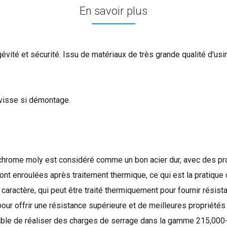
En savoir plus
vité et sécurité. Issu de matériaux de très grande qualité d'usin
a visse si démontage.
chrome
moly
est considéré comme un
bon acier
dur,
avec des pr
ont enroulées
après traitement thermique
, ce qui est
la pratique
caractère,
qui peut être
traité thermiquement
pour fournir
résista
pour offrir
une résistance supérieure et
de meilleures
propriétés
ble de réaliser
des charges
de serrage
dans la gamme
215,000