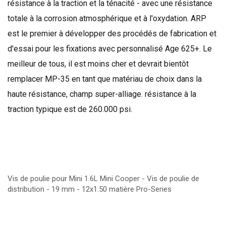
résistance à la traction
et la ténacité
-
avec
une résistance
totale
à la corrosion atmosphérique
et à l'oxydation
.
ARP
est
le premier à
développer des procédés de
fabrication et
d'essai
pour les fixations
avec
personnalisé
Age
625+
.
Le
meilleur de tous
, il
est moins cher
et devrait
bientôt
remplacer
MP-
35
en tant que matériau
de choix dans la
haute résistance
,
champ
super-
alliage.
résistance à la
traction
typique est
de 260.000
psi
.
Vis de poulie pour Mini 1.6L Mini Cooper - Vis de poulie de
distribution - 19 mm - 12x1.50 matière Pro-Series