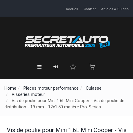
Accueil
Contact
Articles & Guides
Home
Pièces moteur performance
Culasse
Visseries moteur
Vis de poulie pour Mini 1.6L Mini Cooper - Vis de poulie de
distribution - 19 mm - 12x1.50 matière Pro-Series
Vis de poulie pour Mini 1.6L Mini Cooper - Vis