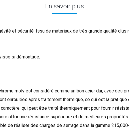
En savoir plus
vité et sécurité. Issu de matériaux de très grande qualité d'usin
a visse si démontage.
chrome
moly
est considéré comme un
bon acier
dur,
avec des pr
ont enroulées
après traitement thermique
, ce qui est
la pratique
caractère,
qui peut être
traité thermiquement
pour fournir
résista
pour offrir
une résistance supérieure et
de meilleures
propriétés
ble de réaliser
des charges
de serrage
dans la gamme
215,000