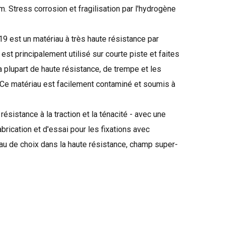
um
.
Stress
corrosion et
fragilisation par l'hydrogène
19
est un matériau
à très haute résistance
par
l est principalement utilisé
sur courte piste
et
faites
 plupart
de haute résistance,
de trempe
et les
Ce matériau est
facilement contaminé
et
soumis à
résistance à la traction
et la ténacité
-
avec
une
abrication et d'essai
pour les fixations
avec
au
de choix dans la
haute résistance
,
champ
super-