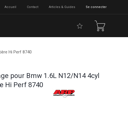
Accueil
Contact
Articles & Guides
Se connecter
ère Hi Perf 8740
age pour Bmw 1.6L N12/N14 4cyl
e Hi Perf 8740