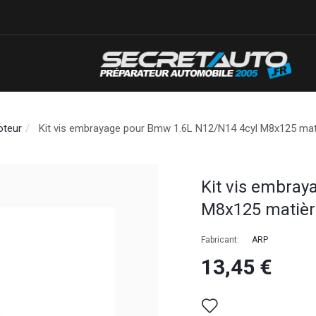
oteur
Kit vis embrayage pour Bmw 1.6L N12/N14 4cyl M8x125 mati
Kit vis embray
M8x125 matièr
Fabricant:
ARP
13,45 €