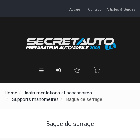
Accueil
Contact
Articles & Guides
Home
Instrumentations et accessoires
Supports manomètres
Bague de serrage
Bague de serrage