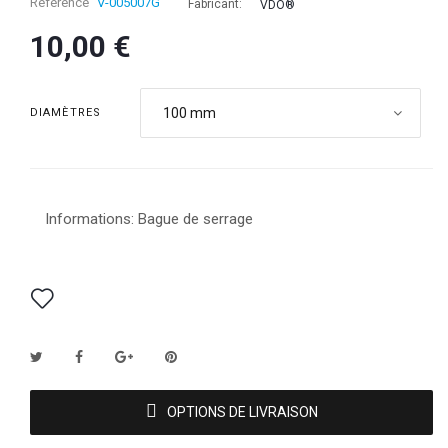
Référence
V-005007G
Fabricant:
VDO®
10,00 €
100 mm
DIAMÈTRES
Informations: Bague de serrage
OPTIONS DE LIVRAISON