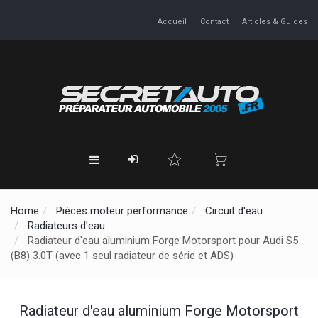
Accueil
Contact
Articles & Guides
Home
Pièces moteur performance
Circuit d'eau
Radiateurs d'eau
Radiateur d'eau aluminium Forge Motorsport pour Audi S5
(B8) 3.0T (avec 1 seul radiateur de série et ADS)
Radiateur d'eau aluminium Forge Motorsport