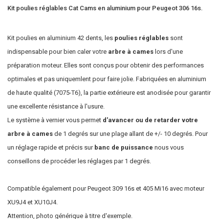
Kit poulies réglables Cat Cams en aluminium pour Peugeot 306 16s.
Kit poulies en aluminium 42 dents, les
poulies réglables
sont
indispensable pour bien caler votre
arbre à cames
lors d'une
préparation moteur. Elles sont conçus pour obtenir des performances
optimales et pas uniquemlent pour faire jolie. Fabriquées en aluminium
de haute qualité (7075-T6), la partie extérieure est anodisée pour garantir
une excellente résistance à l'usure.
Le système à vernier vous permet
d'avancer ou de retarder votre
arbre à cames
de 1 degrés sur une plage allant de +/- 10 degrés. Pour
un réglage rapide et précis sur
banc de puissance
nous vous
conseillons de procéder les réglages par 1 degrés.
Compatible également pour Peugeot 309 16s et 405 Mi16 avec moteur
XU9J4 et XU10J4.
Attention, photo générique à titre d'exemple.