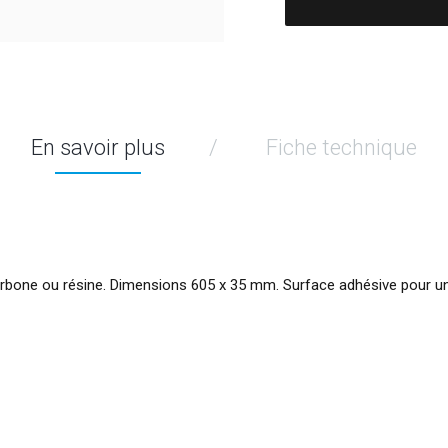
En savoir plus
Fiche technique
bone ou résine. Dimensions 605 x 35 mm. Surface adhésive pour une i