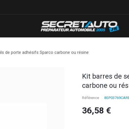
uils de porte adhésifs Sparco carbone ou résine
Kit barres de s
carbone ou rés
Référence
8SP03769CAR
36,58 €