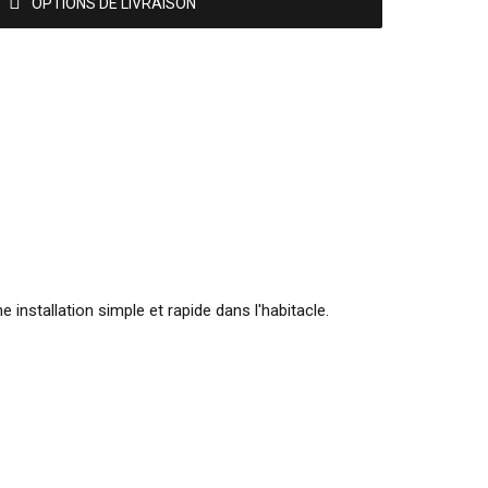
OPTIONS DE LIVRAISON
nstallation simple et rapide dans l'habitacle.