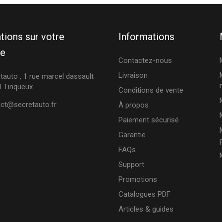
tions sur votre
Informations
ue
Contactez-nous
Livraison
tauto , 1 rue marcel dassault
 Tinqueux
Conditions de vente
ct@secretauto.fr
À propos
Paiement sécurisé
Garantie
FAQs
Support
Promotions
Catalogues PDF
Articles & guides