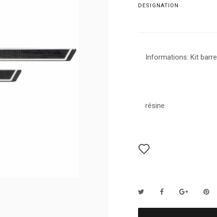
DESIGNATION
Informations: Kit barr
résine