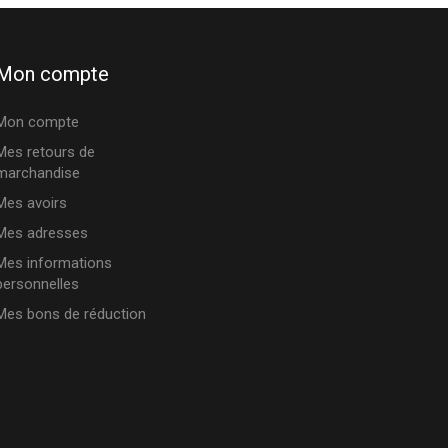
Mon compte
Mon compte
Mes retours de
marchandise
Mes avoirs
Mes adresses
Mes informations
personnelles
Mes bons de réduction