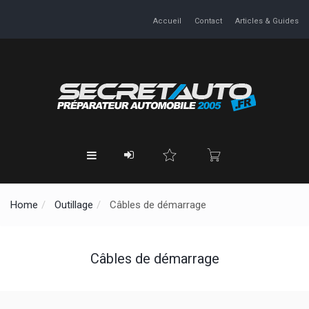
Accueil
Contact
Articles & Guides
Home
Outillage
Câbles de démarrage
Câbles de démarrage