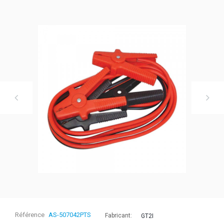
Référence
AS-507042PTS
Fabricant:
GT2I