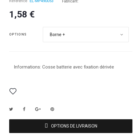
Référence
EL-MP490053
Fabricant:
1,58 €
Borne +
OPTIONS
Informations: Cosse batterie avec fixation dérivée
OPTIONS DE LIVRAISON