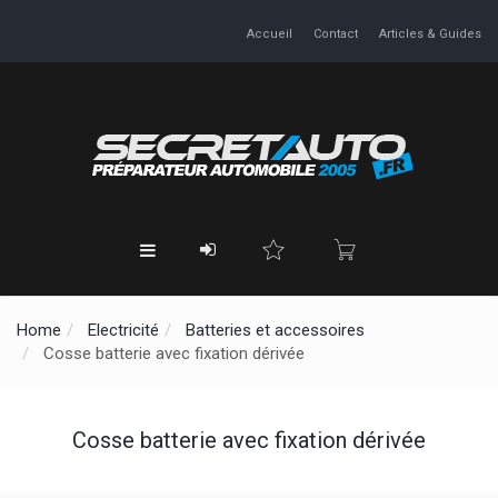
Accueil
Contact
Articles & Guides
Home
Electricité
Batteries et accessoires
Cosse batterie avec fixation dérivée
Cosse batterie avec fixation dérivée