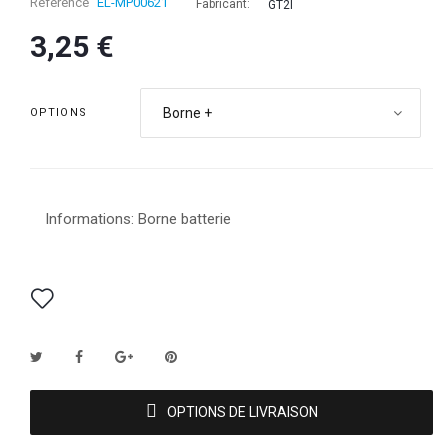
Référence
EL-MP00621
Fabricant:
GT2I
3,25 €
Borne +
OPTIONS
Informations: Borne batterie
OPTIONS DE LIVRAISON