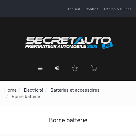
Accueil
Contact
Articles & Guides
Home
Electricité
Batteries et accessoires
Borne batterie
Borne batterie