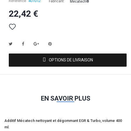
Référence
401012
Fabricant:
Mécatech®
22,42 €
OPTIONS DE LIVRAISON
EN SAVOIR PLUS
Additif Mécatech nettoyant et dégommant EGR & Turbo, volume 400
ml.