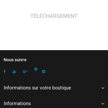
TÉLÉCHARGEMENT
Nous suivre
Informations sur votre boutique
Informations