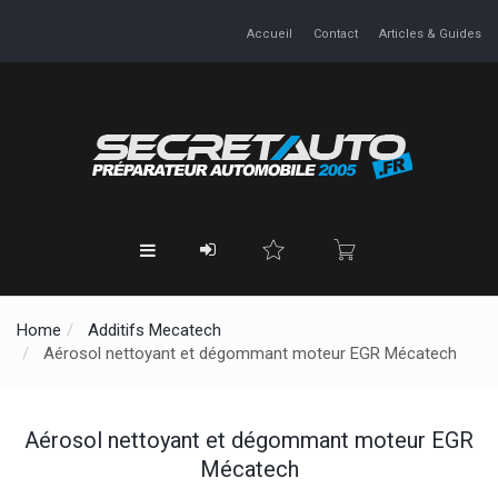
Accueil
Contact
Articles & Guides
Home
Additifs Mecatech
Aérosol nettoyant et dégommant moteur EGR Mécatech
Aérosol nettoyant et dégommant moteur EGR
Mécatech