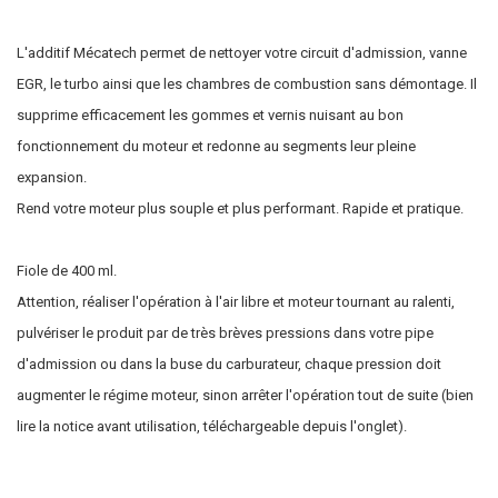
L'additif Mécatech permet de nettoyer votre circuit d'admission, vanne
EGR, le turbo ainsi que les chambres de combustion sans démontage. Il
supprime efficacement les gommes et vernis nuisant au bon
fonctionnement du moteur et redonne au segments leur pleine
expansion.
Rend votre moteur plus souple et plus performant. Rapide et pratique.
Fiole de 400 ml.
Attention, réaliser l'opération à l'air libre et moteur tournant au ralenti,
pulvériser le produit par de très brèves pressions dans votre pipe
d'admission ou dans la buse du carburateur, chaque pression doit
augmenter le régime moteur, sinon arrêter l'opération tout de suite (bien
lire la notice avant utilisation, téléchargeable depuis l'onglet).