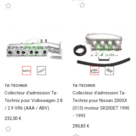
TA-TECHNIX
TA-TECHNIX
Collecteur d'admission Ta-
Collecteur d'admission Ta-
Technix pour Volkswagen 2.8
Technix pour Nissan 200SX
/ 2.9 VR6 (AAA / ABV)
(S13) moteur SR20DET 1990
- 1993
232,50 €
290,83 €