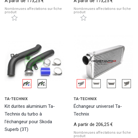
A partir de
173,25 €
A partir de
173,25 €
Nombreuses affectations sur fiche
Nombreuses affectations sur fiche
produit
produit
TA-TECHNIX
TA-TECHNIX
Kit durites aluminium Ta-
Échangeur universel Ta-
Technix du turbo à
Technix
l'échangeur pour Skoda
A partir de
206,25 €
Superb (3T)
Nombreuses affectations sur fiche
produit