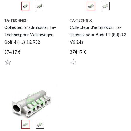
TA-TECHNIX
TA-TECHNIX
Collecteur d'admission Ta-
Collecteur d'admission Ta-
Technix pour Volkswagen
Technix pour Audi TT (8J) 3.2
Golf 4 (1J) 3.2 R32
V6 24s
374,17 €
374,17 €