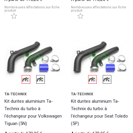
Nombreuses affectations sur fiche
Nombreuses affectations sur fiche
produit
produit
TA-TECHNIX
TA-TECHNIX
Kit durites aluminium Ta-
Kit durites aluminium Ta-
Technix du turbo à
Technix du turbo à
l'échangeur pour Volkswagen
l'échangeur pour Seat Toledo
Tiguan (5N)
(5P)