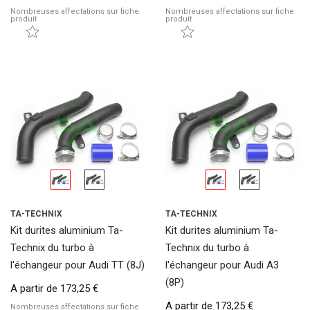
Nombreuses affectations sur fiche
Nombreuses affectations sur fiche
produit
produit
TA-TECHNIX
TA-TECHNIX
Kit durites aluminium Ta-
Kit durites aluminium Ta-
Technix du turbo à
Technix du turbo à
l'échangeur pour Audi TT (8J)
l'échangeur pour Audi A3
(8P)
A partir de
173,25 €
A partir de
173,25 €
Nombreuses affectations sur fiche