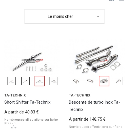
Le moins cher
TA-TECHNIX
TA-TECHNIX
Short Shifter Ta-Technix
Descente de turbo inox Ta-
Technix
A partir de
40,83 €
A partir de
148,75 €
Nombreuses affectations sur fiche
produit
Nombreuses affectations sur fiche