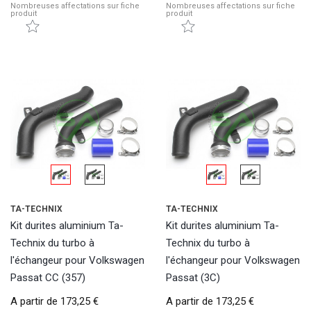
Nombreuses affectations sur fiche
Nombreuses affectations sur fiche
produit
produit
TA-TECHNIX
TA-TECHNIX
Kit durites aluminium Ta-
Kit durites aluminium Ta-
Technix du turbo à
Technix du turbo à
l'échangeur pour Volkswagen
l'échangeur pour Volkswagen
Passat CC (357)
Passat (3C)
A partir de
173,25 €
A partir de
173,25 €