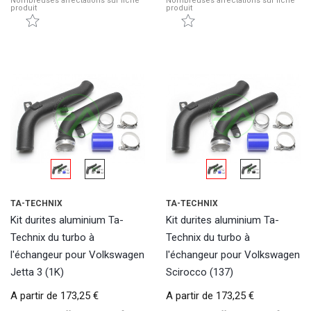
Nombreuses affectations sur fiche
Nombreuses affectations sur fiche
produit
produit
TA-TECHNIX
TA-TECHNIX
Kit durites aluminium Ta-
Kit durites aluminium Ta-
Technix du turbo à
Technix du turbo à
l'échangeur pour Volkswagen
l'échangeur pour Volkswagen
Jetta 3 (1K)
Scirocco (137)
A partir de
173,25 €
A partir de
173,25 €