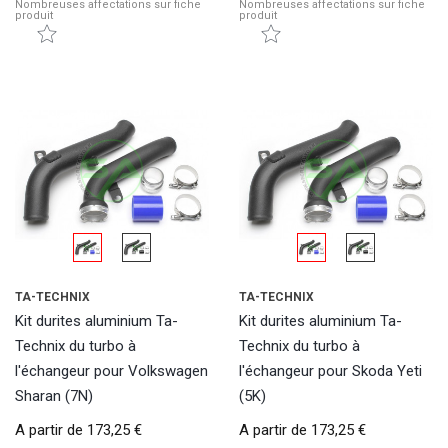
Nombreuses affectations sur fiche
Nombreuses affectations sur fiche
produit
produit
TA-TECHNIX
TA-TECHNIX
Kit durites aluminium Ta-
Kit durites aluminium Ta-
Technix du turbo à
Technix du turbo à
l'échangeur pour Volkswagen
l'échangeur pour Skoda Yeti
Sharan (7N)
(5K)
A partir de
173,25 €
A partir de
173,25 €