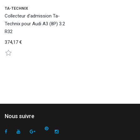
TA-TECHNIX
Collecteur d'admission Ta-
Technix pour Audi A3 (8P) 3.2
R32
374,17 €
Nous suivre