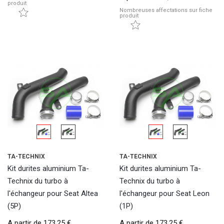
produit
Nombreuses affectations sur fiche
produit
TA-TECHNIX
TA-TECHNIX
Kit durites aluminium Ta-
Kit durites aluminium Ta-
Technix du turbo à
Technix du turbo à
l'échangeur pour Seat Altea
l'échangeur pour Seat Leon
(5P)
(1P)
A partir de
173,25 €
A partir de
173,25 €