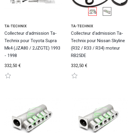
TA-TECHNIX
TA-TECHNIX
Collecteur d'admission Ta-
Collecteur d'admission Ta-
Technix pour Toyota Supra
Technix pour Nissan Skyline
Mk4 (JZA80 / 2JZGTE) 1993
(R32 / R33 / R34) moteur
- 1998
RB25DE
332,50 €
332,50 €